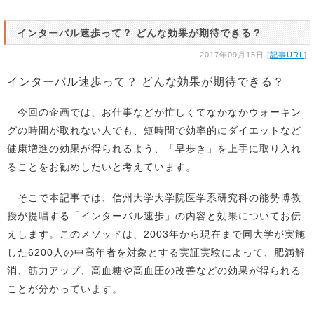
インターバル速歩って？ どんな効果が期待できる？
2017年09月15日 [
記事URL
]
インターバル速歩って？ どんな効果が期待できる？
今回の企画では、お仕事などが忙しくてなかなかウォーキン
グの時間が取れない人でも、短時間で効率的にダイエットなど
健康増進の効果が得られるよう、「早歩き」を上手に取り入れ
ることをお勧めしたいと考えています。
そこで本記事では、信州大学大学院医学系研究科の能勢博教
授が提唱する「インターバル速歩」の内容と効果についてお伝
えします。このメソッドは、2003年から現在まで同大学が実施
した6200人の中高年者を対象とする実証実験によって、肥満解
消、筋力アップ、高血糖や高血圧の改善などの効果が得られる
ことが分かっています。