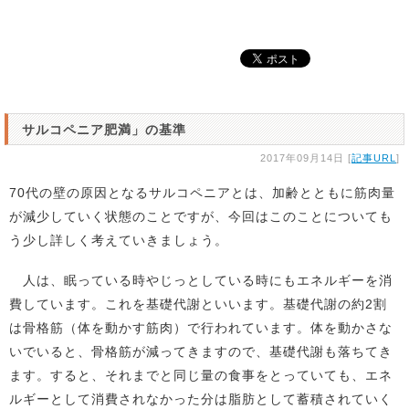
サルコペニア肥満」の基準
2017年09月14日 [
記事URL
]
70代の壁の原因となるサルコペニアとは、加齢とともに筋肉量
が減少していく状態のことですが、今回はこのことについても
う少し詳しく考えていきましょう。
人は、眠っている時やじっとしている時にもエネルギーを消
費しています。これを基礎代謝といいます。基礎代謝の約2割
は骨格筋（体を動かす筋肉）で行われています。体を動かさな
いでいると、骨格筋が減ってきますので、基礎代謝も落ちてき
ます。すると、それまでと同じ量の食事をとっていても、エネ
ルギーとして消費されなかった分は脂肪として蓄積されていく