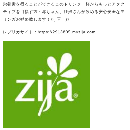
栄養素を得ることができるこのドリンク一杯からもっとアクク
ティブを目指す方・赤ちゃん、妊婦さんが飲める安心安全なモ
リンガお勧め致します！≧(´▽｀)≦
レプリカサイト：https://2913805.myzija.com