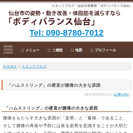
スタッフブログ - 仙台出張整体「ボディバランス仙台」
Tel: 090-8780-7012
メニュー
ご感想
地図
プロフィール
ＨＯＭＥ
>
スタッフブログ
「ハムストリング」の硬直が腰痛の大きな原因
2017年09月17日 [
記事URL
]
「ハムストリング」の硬直が腰痛の大きな原因
腰痛をもたらす大きな原因が「姿勢」と「蓄積」であること、
そして腰痛の再発や予防には座る姿勢を意識することが大切だ