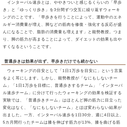
インターバル速歩とは、ややきついと感じるくらいの「早歩
き」と「ゆっくり歩き」を3分間ずつ交互に繰り返すウォーキ
ングのことです。「早歩きを行うことによって、運動中のエネ
ルギー消費量が増え、脚などの筋肉を修復・強化する反応が盛
んになることで、脂肪の消費量も増えます」と能勢教授。つま
り、脚の筋力が高まることによって、ダイエットの効果も出や
すくなるということです。
普通歩きは効果が出ず、早歩きだけでも続かない
ウォーキングの目安として「1日1万歩を目安に」という言葉
をよく耳にします。しかし、能勢教授が「なにもしないチー
ム」「1日1万歩を目標に、普通歩きするチーム」「インターバ
ル速歩チーム」に分けて行ったウォーキングの効果を検証する
実験では、「普通歩きチーム」はほとんど脚の筋力に目立った
変化はなく、「なにもしないチーム」とほぼ変わらない結果が
出ました。一方、インターバル速歩を1日30分、週に4日以上、
5カ月間行ったチームは膝を伸ばす筋力が13%、膝を曲げる筋