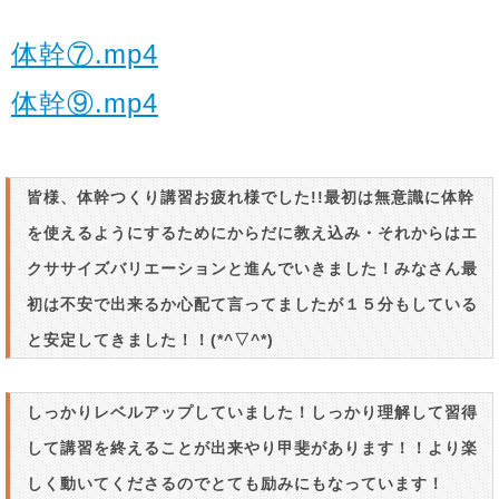
体幹⑦.mp4
体幹⑨.mp4
皆様、体幹つくり講習お疲れ様でした!!最初は無意識に体幹
を使えるようにするためにからだに教え込み・それからはエ
クササイズバリエーションと進んでいきました！みなさん最
初は不安で出来るか心配て言ってましたが１５分もしている
と安定してきました！！(*^▽^*)
しっかりレベルアップしていました！しっかり理解して習得
して講習を終えることが出来やり甲斐があります！！より楽
しく動いてくださるのでとても励みにもなっています！