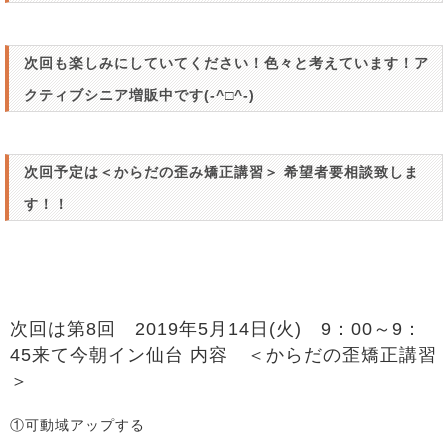
次回も楽しみにしていてください！色々と考えています！ア
クティブシニア増販中です(-^□^-)
次回予定は＜からだの歪み矯正講習＞ 希望者要相談致しま
す！！
次回は第8回 2019年5月14日(火) 9：00～9：
45来て今朝イン仙台 内容 ＜からだの歪矯正講習
＞
①可動域アップする