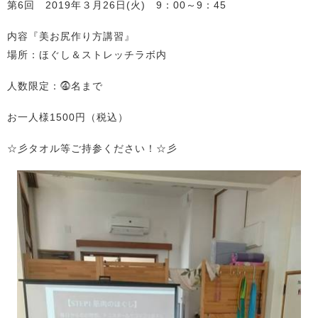
第6回 2019年３月26日(火) 9：00～9：45
内容『美お尻作り方講習』
場所：ほぐし＆ストレッチラボ内
人数限定：⓸名まで
お一人様1500円（税込）
☆彡タオル等ご持参ください！☆彡