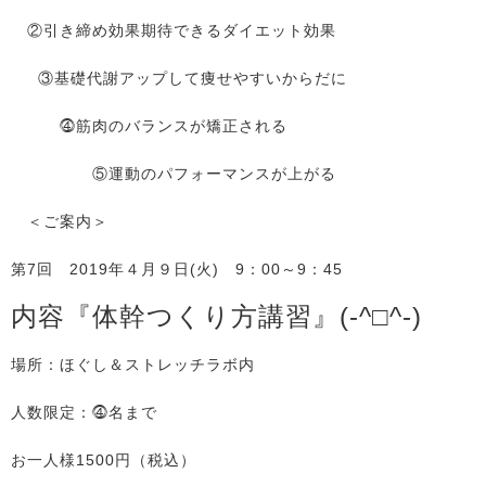
②引き締め効果期待できるダイエット効果
③基礎代謝アップして痩せやすいからだに
⓸筋肉のバランスが矯正される
⑤運動のパフォーマンスが上がる
＜ご案内＞
第7回 2019年４月９日(火) 9：00～9：45
内容『体幹つくり方講習』(-^□^-)
場所：ほぐし＆ストレッチラボ内
人数限定：⓸名まで
お一人様1500円（税込）