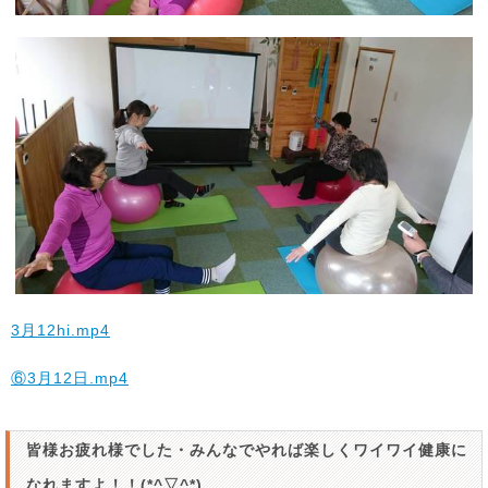
3月12hi.mp4
⑥3月12日.mp4
皆様お疲れ様でした・みんなでやれば楽しくワイワイ健康に
なれますよ！！(*^▽^*)