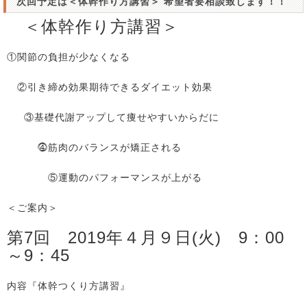
次回予定は＜
体幹作り方講習
＞ 希望者要相談致します！！
＜体幹作り方講習＞
①関節の負担が少なくなる
②引き締め効果期待できるダイエット効果
③基礎代謝アップして痩せやすいからだに
⓸筋肉のバランスが矯正される
⑤運動のパフォーマンスが上がる
＜ご案内＞
第7回 2019年４月９日(火) 9：00
～9：45
内容『体幹つくり方講習』