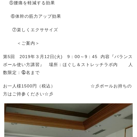
⑤腰痛を軽減する効果
⑥体幹の筋力アップ効果
⑦楽しくエクササイズ
＜ご案内＞
第5回 2019年３月12日(火) 9：00～9：45 内容『バランス
ボール使い方講習』 場所：ほぐし＆ストレッチラボ内 人
数限定：⓸名まで
お一人様1500円（税込） ☆彡ポールお持ちの
方はご持参ください☆彡