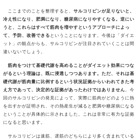
ここまでのことを整理すると、
サルコリピンが足りないと、
冷え性になり、肥満になり、糖尿病になりやすくなる。逆にい
うと、これらはすべて筋肉を増やすというアプローチによっ
て、予防、改善できる
ということになります。今後は「ダイエ
ット」の観点からも、サルコリピンが注目されていくことは間
違いないでしょう。
筋肉をつけて基礎代謝を高めることがダイエット効果につな
がるという理論は、既に浸透しつつあります。ただ、それは基
礎代謝が筋肉量に比例するという状況証拠からいわれてきた考
え方であって、決定的な証拠があったわけではありません
。今
回のサルコリピンの発見によって、実際に筋肉がどのように熱
を出すかが証明され、その熱産生が減ると肥満や糖尿病になる
ということが具体的に示されました。これは非常に有力な証拠
になると思います。
サルコリピンは速筋、遅筋のどちらにより多く含まれている