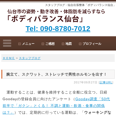
スタッフブログ - 仙台出張整体「ボディバランス仙台」
Tel: 090-8780-7012
メニュー
ご感想
地図
プロフィール
ＨＯＭＥ
>
スタッフブログ
腕立て、スクワット、ストレッチで男性ホルモンを出す！
2017年09月27日 [
記事URL
]
運動することは、健康を維持すること全般に役立つ。日経
Goodayの登録会員に向けたアンケート（
Gooday調査「50代
前半で「ガクン」とくる！ 不調と運動・飲酒・食事の関係
は？」
）では、定期的に行っている運動は、「
ウォーキングな