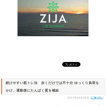
続けやすい筋トレ法 歩くだけでは不十分 ゆっくり負荷を
かけ、運動後にたんぱく質を補給
2017年09月26日 [
記事URL
]