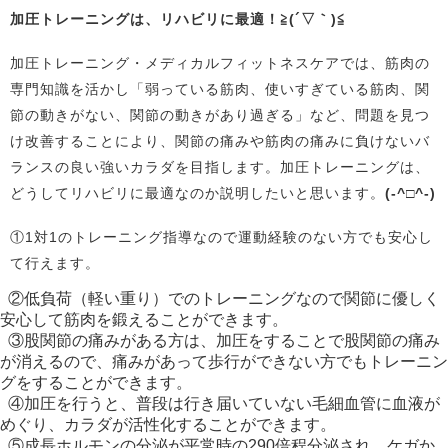
加圧トレーニングは、リハビリに最適！≧(´▽｀)≦
加圧トレーニング・メディカルフィットネスケアでは、筋肉の
専門知識を活かし「弱っている筋肉、使いすぎている筋肉、関
節の動きがない、関節の動きがあり過ぎる」など、問題を見つ
け改善することにより、関節の痛みや筋肉の痛みに負けないバ
ランスの良い強いカラダを目指します。加圧トレーニングは、
どうしてリハビリに最適なのか説明したいと思います。
(-^□^-)
①1対1のトレーニング指導なので運動経験のない方でも安心し
て行えます。
②低負荷（軽い重り）でのトレーニングなので関節に優しく
安心して筋肉を鍛えることができます。
③股関節の痛みがある方は、加圧をすることで股関節の痛み
が消えるので、痛みがあって歩行ができない方でもトレーニン
グをすることができます。
④加圧を行うと、普段は行き届いていない毛細血管に血液が
めぐり、カラダが活性化することができます。
⑤成長ホルモンの分泌が平常時の290倍程分泌され、ケガか