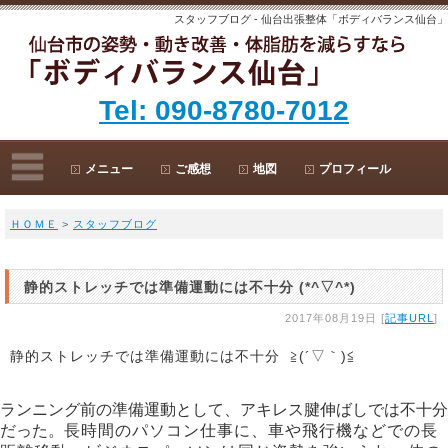
スタッフブログ - 仙台出張整体「ボディバランス仙台」
Tel: 090-8780-7012
メニュー
ご感想
地図
プロフィール
ＨＯＭＥ
>
スタッフブログ
静的ストレッチでは準備運動には不十分 (*^▽^*)
2017年08月19日 [
記事URL
]
静的ストレッチでは準備運動には不十分 ≧(´▽｀)≦
ランニング前の準備運動として、アキレス腱伸ばしでは不十分
だった。
長時間のパソコン仕事に、車や飛行機などでの長