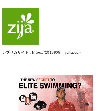
レプリカサイト：
https://2913805.myzija.com