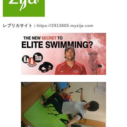
レプリカサイト：
https://2913805.myzija.com