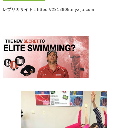
レプリカサイト：
https://2913805.myzija.com