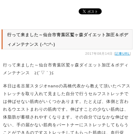
行って来ました～仙台市青葉区鷲ヶ森ダイエット加圧＆ボデ
ィメンテナンス (-^□^-)
2017年08月14日 [
記事URL
]
行って来ました～仙台市青葉区鷲ヶ森ダイエット加圧＆ボディ
メンテナンス ≧(´▽｀)≦
本日は名古屋スタジオnanoの高橋代表から教えて頂いたペアス
トレッチを取り入れて見ました自分で行うセルフストレッチで
は伸ばせない筋肉がいくつかあります。たとえば、体側と言わ
れるウエストまわりの筋肉です。伸ばすことの少ない筋肉は、
体脂肪が蓄積されやすくなります。その自分ではなかな伸ばせ
ない、手の届かない筋肉をパートナーにストレッチしてもらう
ことができるのですストレッチしてもらった筋肉は、血行促