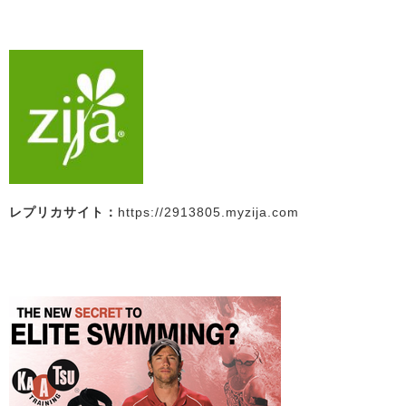
レプリカサイト：
https://2913805.myzija.com