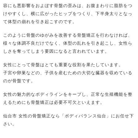
容にも悪影響をおよぼす骨盤の歪みは、お腹まわりに脂肪をつ
けやすくし、横に広がったヒップをつくり、下半身太りとなっ
て体型の崩れを引き起こすのです。
このように骨盤のゆがみを改善する骨盤矯正を行わなければ、
様々な体調不良だけでなく、体型の乱れを引き起こし、女性ら
しさを奪ってしまう要因になると言われています。
女性にとって骨盤はとても重要な役割を果たしています。
子宮や卵巣などの、子供を産むための大切な臓器を収めている
のが骨盤です。
女性の魅力的なボディラインをキープし、正常な生殖機能を整
えるためにも骨盤矯正は必要不可欠といえます。
仙台市 女性の骨盤矯正なら「ボディバランス仙台」にお任せ下
さい。