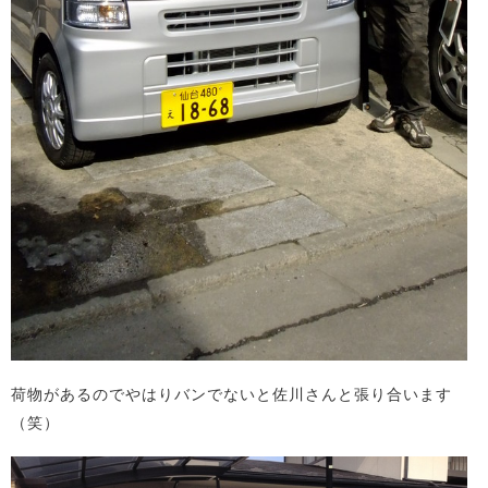
荷物があるのでやはりバンでないと佐川さんと張り合います
（笑）