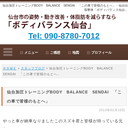
仙台加圧トレーニングBODY BALANCE SENDAI 「この車で皆様のもとへ」 - 仙台出
張整体「ボディバランス仙台」
Tel: 090-8780-7012
メニュー
ご感想
地図
プロフィール
ＨＯＭＥ
>
スタッフブログ
> 仙台加圧トレーニングBODY BALANCE
SENDAI 「この車で皆様のもとへ」
仙台加圧トレーニングBODY BALANCE SENDAI 「こ
の車で皆様のもとへ」
2013年02月10日
やっと車が納車なりましたこのスズキ君と皆様が待っている元