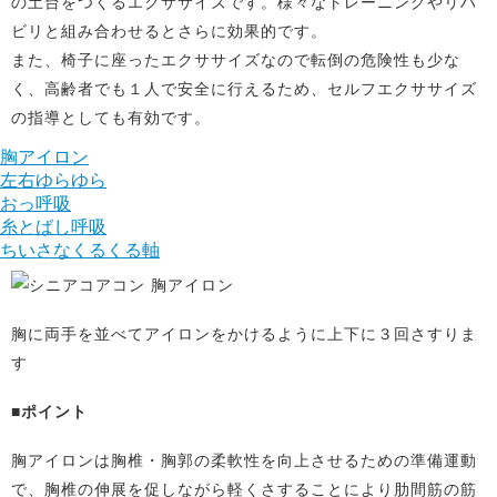
の土台をつくるエクササイズです。様々なトレーニングやリハ
ビリと組み合わせるとさらに効果的です。
また、椅子に座ったエクササイズなので転倒の危険性も少な
く、高齢者でも１人で安全に行えるため、セルフエクササイズ
の指導としても有効です。
胸アイロン
左右ゆらゆら
おっ呼吸
糸とばし呼吸
ちいさなくるくる軸
胸に両手を並べてアイロンをかけるように上下に３回さすりま
す
■ポイント
胸アイロンは胸椎・胸郭の柔軟性を向上させるための準備運動
で、胸椎の伸展を促しながら軽くさすることにより肋間筋の筋