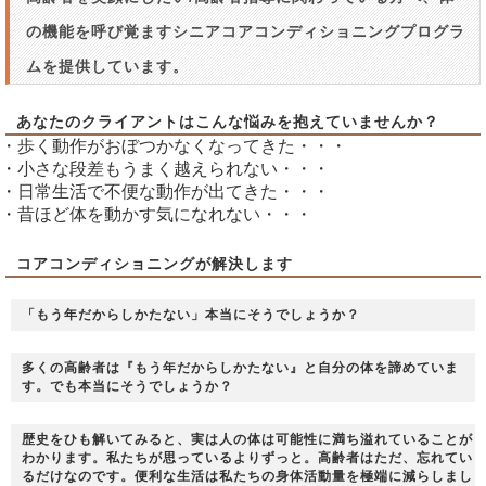
の機能を呼び覚ますシニアコアコンディショニングプログラ
ムを提供しています。
あなたのクライアントはこんな悩みを抱えていませんか？
・歩く動作がおぼつかなくなってきた・・・
・小さな段差もうまく越えられない・・・
・日常生活で不便な動作が出てきた・・・
・昔ほど体を動かす気になれない・・・
コアコンディショニングが解決します
「もう年だからしかたない」本当にそうでしょうか？
多くの高齢者は『もう年だからしかたない』と自分の体を諦めていま
す。でも本当にそうでしょうか？
歴史をひも解いてみると、実は人の体は可能性に満ち溢れていることが
わかります。私たちが思っているよりずっと。高齢者はただ、忘れてい
るだけなのです。便利な生活は私たちの身体活動量を極端に減らしまし