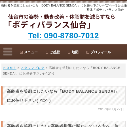
高齢者を笑顔にしたいなら「BODY BALANCE SENDAI」にお任せ下さい(-^□^-) - 仙台出張
整体「ボディバランス仙台」
Tel: 090-8780-7012
メニュー
ご感想
地図
プロフィール
ＨＯＭＥ
>
スタッフブログ
> 高齢者を笑顔にしたいなら「BODY BALANCE
SENDAI」にお任せ下さい(-^□^-)
高齢者を笑顔にしたいなら「BODY BALANCE SENDAI」
にお任せ下さい(-^□^-)
2017年07月27日
高齢者を笑顔にしたい/高齢者指導に関わっている方へ、体