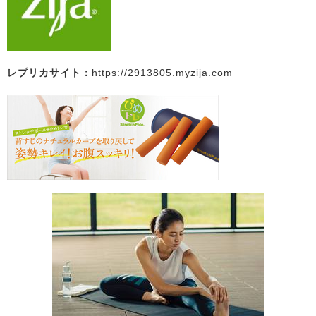
レプリカサイト：
https://2913805.myzija.com