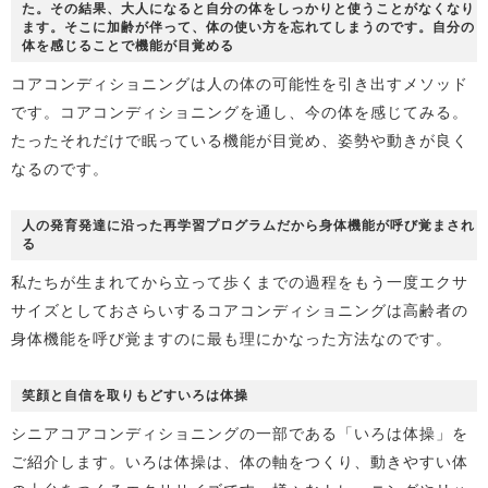
た。その結果、大人になると自分の体をしっかりと使うことがなくなり
ます。そこに加齢が伴って、体の使い方を忘れてしまうのです。自分の
体を感じることで機能が目覚める
コアコンディショニングは人の体の可能性を引き出すメソッド
です。コアコンディショニングを通し、今の体を感じてみる。
たったそれだけで眠っている機能が目覚め、姿勢や動きが良く
なるのです。
人の発育発達に沿った再学習プログラムだから身体機能が呼び覚まされ
る
私たちが生まれてから立って歩くまでの過程をもう一度エクサ
サイズとしておさらいするコアコンディショニングは高齢者の
身体機能を呼び覚ますのに最も理にかなった方法なのです。
笑顔と自信を取りもどすいろは体操
シニアコアコンディショニングの一部である「いろは体操」を
ご紹介します。いろは体操は、体の軸をつくり、動きやすい体