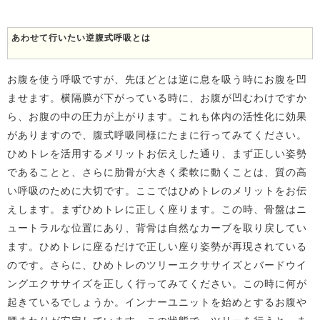
あわせて行いたい逆腹式呼吸とは
お腹を使う呼吸ですが、先ほどとは逆に息を吸う時にお腹を凹
ませます。横隔膜が下がっている時に、お腹が凹むわけですか
ら、お腹の中の圧力が上がります。これも体内の活性化に効果
がありますので、腹式呼吸同様にたまに行ってみてください。
ひめトレを活用するメリットお伝えした通り、まず正しい姿勢
であることと、さらに肋骨が大きく柔軟に動くことは、質の高
い呼吸のために大切です。ここではひめトレのメリットをお伝
えします。まずひめトレに正しく座ります。この時、骨盤はニ
ュートラルな位置にあり、背骨は自然なカーブを取り戻してい
ます。ひめトレに座るだけで正しい座り姿勢が再現されている
のです。さらに、ひめトレのツリーエクササイズとバードウイ
ングエクササイズを正しく行ってみてください。この時に何が
起きているでしょうか。インナーユニットを始めとするお腹や