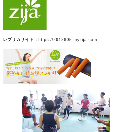
レプリカサイト：
https://2913805.myzija.com