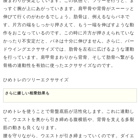
腰まわりが安定しています。この状態で、ツリーを行うと、ま
っすぐ腕が上にあがっていきます。肩甲骨や背骨がスーーッと
伸びて行くのがわかるでしょう。肋骨は、例えるならバネで
す。片方の端をしっかり押さえて、もう一端を伸ばすような動
作をおこなっているのです。この時に片方が押さえられていな
かったり不安定だと、バネは十分に伸びません。さらに、バー
ドウイングエクササイズでは、肋骨を左右に広げるような運動
を行っています。肩甲骨まわりから背骨、そして肋骨へ繋がる
骨格の連動性を有効に使ったエクササイズなのです。
ひめトレのツリーエクササイズ
さらに嬉しい相乗効果も
ひめトレを使うことで骨盤底筋が活性化します。これに連動し
て、ウエストを奥から引き締める腹横筋や、背骨を支える多裂
筋の動きも良くなります。
腰を守りながら、ウエストが引き締まっていくのです。ダイエ