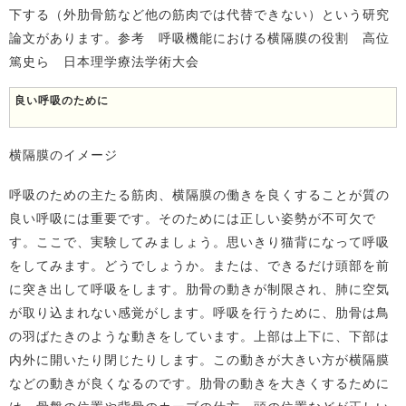
下する（外肋骨筋など他の筋肉では代替できない）という研究
論文があります。参考 呼吸機能における横隔膜の役割 高位
篤史ら 日本理学療法学術大会
良い呼吸のために
横隔膜のイメージ
呼吸のための主たる筋肉、横隔膜の働きを良くすることが質の
良い呼吸には重要です。そのためには正しい姿勢が不可欠で
す。ここで、実験してみましょう。思いきり猫背になって呼吸
をしてみます。どうでしょうか。または、できるだけ頭部を前
に突き出して呼吸をします。肋骨の動きが制限され、肺に空気
が取り込まれない感覚がします。呼吸を行うために、肋骨は鳥
の羽ばたきのような動きをしています。上部は上下に、下部は
内外に開いたり閉じたりします。この動きが大きい方が横隔膜
などの動きが良くなるのです。肋骨の動きを大きくするために