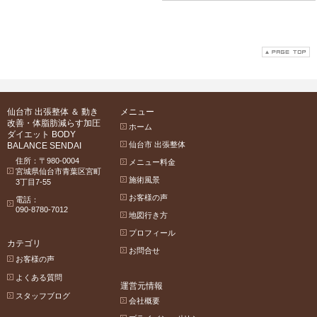
仙台市 出張整体 ＆ 動き
メニュー
改善・体脂肪減らす加圧
ホーム
ダイエット BODY
仙台市 出張整体
BALANCE SENDAI
住所：〒980-0004
メニュー料金
宮城県仙台市青葉区宮町
施術風景
3丁目7-55
お客様の声
電話：
090-8780-7012
地図行き方
プロフィール
カテゴリ
お問合せ
お客様の声
よくある質問
運営元情報
スタッフブログ
会社概要