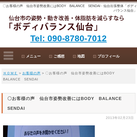
〇お客様の声 仙台市姿勢改善にはBODY BALANCE SENDAI - 仙台出張整体「ボディ
バランス仙台」
Tel: 090-8780-7012
メニュー
ご感想
地図
プロフィール
ＨＯＭＥ
>
お客様の声
> 〇お客様の声 仙台市姿勢改善にはBODY
BALANCE SENDAI
〇お客様の声 仙台市姿勢改善にはBODY BALANCE
SENDAI
2013年02月23日