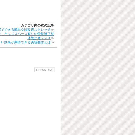
カテゴリ内の次の記事
宅でできる簡単Ｏ脚改善ストレッチ
≫
は、キッズスペース有りの骨盤矯正整
体院がオススメ
≫
しい効果が期待できる美容整体とは
≫