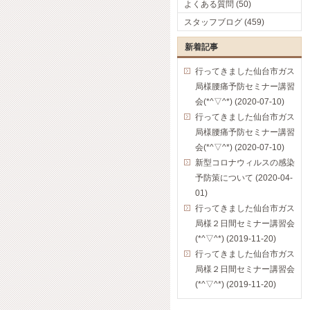
よくある質問 (50)
スタッフブログ (459)
新着記事
行ってきました仙台市ガス
局様腰痛予防セミナー講習
会(*^▽^*) (2020-07-10)
行ってきました仙台市ガス
局様腰痛予防セミナー講習
会(*^▽^*) (2020-07-10)
新型コロナウィルスの感染
予防策について (2020-04-
01)
行ってきました仙台市ガス
局様２日間セミナー講習会
(*^▽^*) (2019-11-20)
行ってきました仙台市ガス
局様２日間セミナー講習会
(*^▽^*) (2019-11-20)