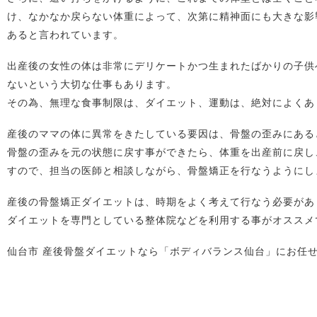
け、なかなか戻らない体重によって、次第に精神面にも大きな影
あると言われています。
出産後の女性の体は非常にデリケートかつ生まれたばかりの子供
ないという大切な仕事もあります。
その為、無理な食事制限は、ダイエット、運動は、絶対によくあ
産後のママの体に異常をきたしている要因は、骨盤の歪みにある
骨盤の歪みを元の状態に戻す事ができたら、体重を出産前に戻し
すので、担当の医師と相談しながら、骨盤矯正を行なうようにし
産後の骨盤矯正ダイエットは、時期をよく考えて行なう必要があ
ダイエットを専門としている整体院などを利用する事がオススメ
仙台市 産後骨盤ダイエットなら「ボディバランス仙台」にお任