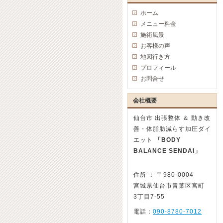
ホーム
メニュー料金
施術風景
お客様の声
地図行き方
プロフィール
お問合せ
会社概要
仙台市 出張整体 ＆ 動き改
善・体脂肪減らす加圧ダイ
エット
「BODY
BALANCE SENDAI」
住所 ： 〒980-0004
宮城県仙台市青葉区宮町
3丁目7-55
電話：
090-8780-7012