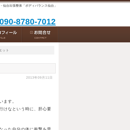
 - 仙台出張整体「ボディバランス仙台」
 090-8780-7012
エット
2013年09月11日
います。
行けなという時に、肝心要
なった自分の体に衝撃を受