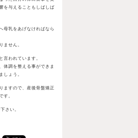
響を与えることもしばしば
へ母乳をあげなければなら
りません。
と言われています。
、体調を整える事ができま
ましょう。
りますので、産後骨盤矯正
です。
せ下さい。