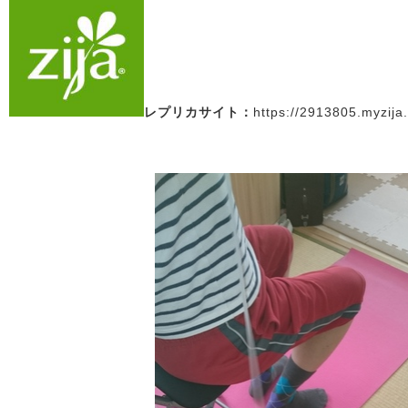
レプリカサイト：
https://2913805.myzija