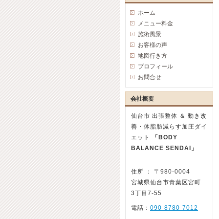
ホーム
メニュー料金
施術風景
お客様の声
地図行き方
プロフィール
お問合せ
会社概要
仙台市 出張整体 ＆ 動き改
善・体脂肪減らす加圧ダイ
エット
「BODY
BALANCE SENDAI」
住所 ： 〒980-0004
宮城県仙台市青葉区宮町
3丁目7-55
電話：
090-8780-7012