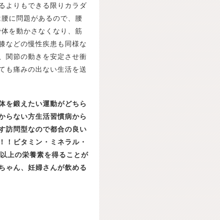
るよりもできる限りカラダ
は腰に問題があるので、腰
で体を動かさなくなり、筋
膝などの慢性疾患も同様な
、関節の動きを安定させ衝
ても痛みの出ない生活を送
体を鍛えたい
運動がどちら
からない方生活習慣病から
す
訪問型なので都合の良い
！！
ビタミン・ミネラル・
類以上の栄養素を得ることが
ちゃん、妊婦さんが飲める