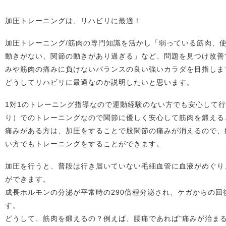
加圧トレーニングは、リハビリに最適！
加圧トレーニング/筋肉の専門知識を活かし「弱っている筋肉、
動きがない、関節の動きがあり過ぎる」など、問題を見つけ改善
みや筋肉の痛みに負けないバランスの良い強いカラダを目指しま
どうしてリハビリに最適なのか説明したいと思います。
1対1のトレーニング指導なので運動経験のない方でも安心して
り）でのトレーニングなので関節に優しく安心して筋肉を鍛える
痛みがある方は、加圧をすることで股関節の痛みが消えるので、
い方でもトレーニングをすることができます。
加圧を行うと、普段は行き届いていない毛細血管に血液がめぐり
ができます。
成長ホルモンの分泌が平常時の290倍程分泌され、ケガからの回
す。
どうして、筋肉を鍛えるの？例えば、腰痛であれば"痛みが治まる