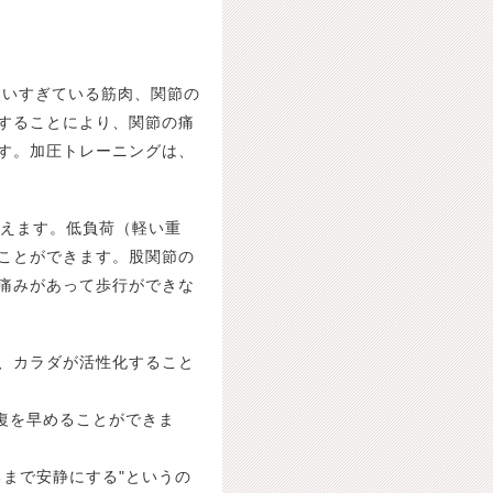
使いすぎている筋肉、関節の
することにより、関節の痛
す。加圧トレーニングは、
行えます。低負荷（軽い重
ことができます。股関節の
痛みがあって歩行ができな
、カラダが活性化すること
復を早めることができま
まで安静にする"というの