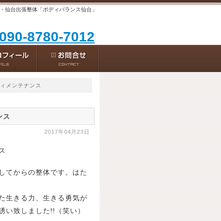
- 仙台出張整体「ボディバランス仙台」
 090-8780-7012
ディメンテナンス
ンス
2017年04月23日
ス
してからの整体です。はた
た生きる力、生きる勇気が
い致しました!!（笑い）