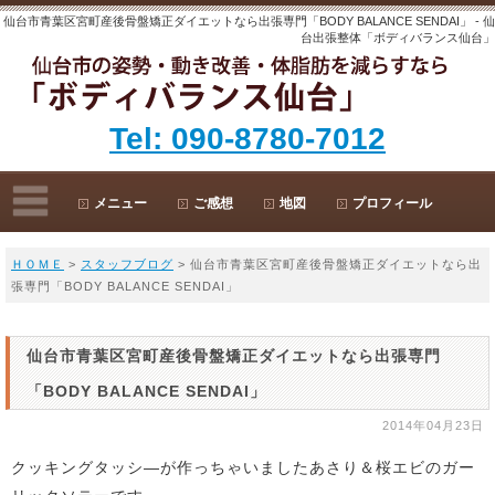
仙台市青葉区宮町産後骨盤矯正ダイエットなら出張専門「BODY BALANCE SENDAI」 - 仙
台出張整体「ボディバランス仙台」
Tel: 090-8780-7012
メニュー
ご感想
地図
プロフィール
ＨＯＭＥ
>
スタッフブログ
> 仙台市青葉区宮町産後骨盤矯正ダイエットなら出
張専門「BODY BALANCE SENDAI」
仙台市青葉区宮町産後骨盤矯正ダイエットなら出張専門
「BODY BALANCE SENDAI」
2014年04月23日
クッキングタッシ―が作っちゃいましたあさり＆桜エビのガー